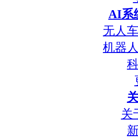
AI
无人
机器
关