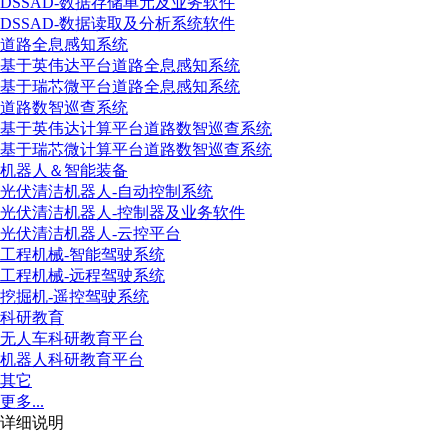
DSSAD-数据存储单元及业务软件
DSSAD-数据读取及分析系统软件
道路全息感知系统
基于英伟达平台道路全息感知系统
基于瑞芯微平台道路全息感知系统
道路数智巡查系统
基于英伟达计算平台道路数智巡查系统
基于瑞芯微计算平台道路数智巡查系统
机器人＆智能装备
光伏清洁机器人-自动控制系统
光伏清洁机器人-控制器及业务软件
光伏清洁机器人-云控平台
工程机械-智能驾驶系统
工程机械-远程驾驶系统
挖掘机-遥控驾驶系统
科研教育
无人车科研教育平台
机器人科研教育平台
其它
更多...
详细说明