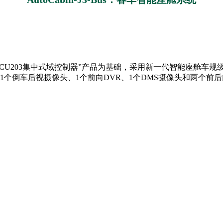
布谷鸟“ACU203集中式域控制器”产品为基础，采用新一代智能座舱
个倒车后视摄像头、1个前向DVR、1个DMS摄像头和两个前后