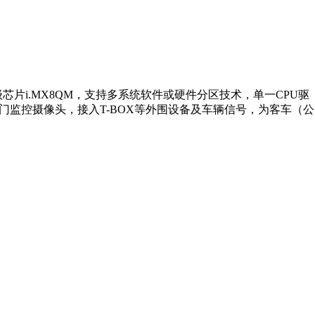
车规级芯片i.MX8QM，支持多系统软件或硬件分区技术，单一CPU驱
门监控摄像头，接入T-BOX等外围设备及车辆信号，为客车（公