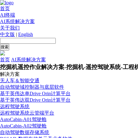
首页
AI终端
AI系统解决方案
关于我们
中文版
|
English
首页
AI系统解决方案
挖掘机遥控作业解决方案-挖掘机-遥控驾驶系统-工程
解决方案
无人车＆智能交通
自动驾驶域控制器与底层软件
基于英伟达单Drive Orin计算平台
基于英伟达双Drive Orin计算平台
远程驾驶系统
远程驾驶系统云管端平台
AutoCabin-A01驾驶舱
AutoCabin-A02驾驶舱
自动驾驶数据存储系统