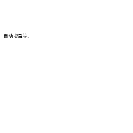
曝光、自动增益等。