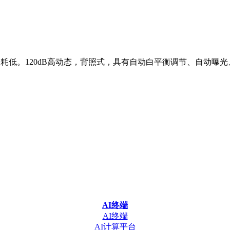
精简，功耗低。120dB高动态，背照式，具有自动白平衡调节、自动
AI终端
AI终端
AI计算平台