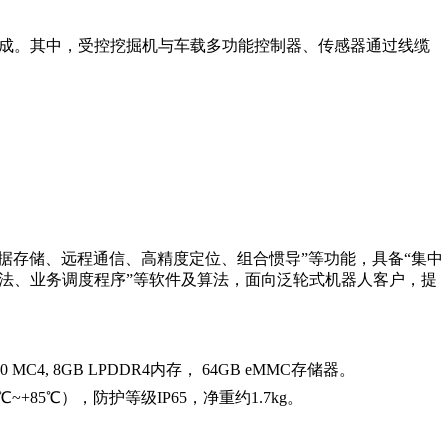
分构成。其中，受控挖掘机与车载多功能控制器、传感器通过线缆
数据存储、远程通信、高精度定位、组合惯导”等功能，具备“集中
法、业务调度程序”等软件及算法，面向泛轮式机器人客户，提
C4, 8GB LPDDR4内存， 64GB eMMC存储器。
~+85℃），防护等级IP65，净重约1.7kg。