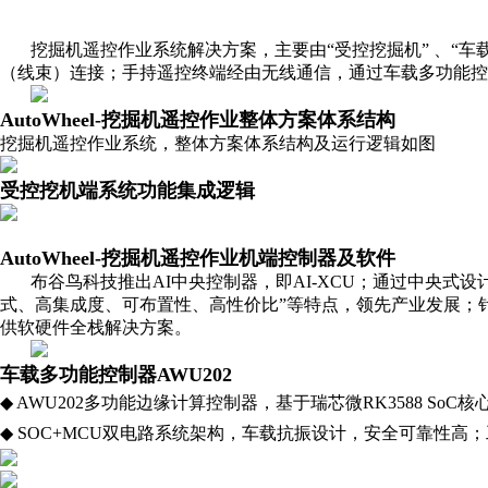
挖掘机遥控作业系统解决方案，主要由“受控挖掘机” 、“
（线束）连接；手持遥控终端经由无线通信，通过车载多功能控
AutoWheel-挖掘机遥控作业整体方案体系结构
挖掘机遥控作业系统，整体方案体系结构及运行逻辑如图
受控挖机端系统功能集成逻辑
AutoWheel-挖掘机遥控作业
机端控制器
及软件
布谷鸟科技推出AI中央控制器，即AI-XCU；通过中央
式、高集成度、可布置性、高性价比”等特点，领先产业发展；
供软硬件全栈解决方案。
车载多功能控制器AWU202
◆ AWU202多功能边缘计算控制器，基于瑞芯微RK3588 SoC核心板开发
◆ SOC+MCU双电路系统架构，车载抗振设计，安全可靠性高；工作电压 