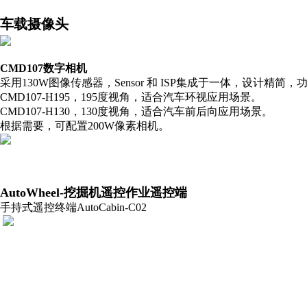
车载摄像头
CMD107
数字相机
采用130W图像传感器，Sensor 和 ISP集成于一体，设计
CMD107-H195，195度视角，适合汽车环视应用场景。
CMD107-H130，130度视角，适合汽车前后向应用场景。
根据需要，可配置200W像素相机。
AutoWheel-挖掘机遥控作业
遥控端
手持式遥控终端AutoCabin-C02