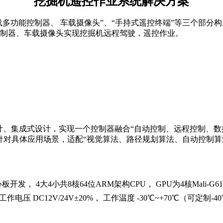
挖掘机遥控作业系统解决方案
车载多功能控制器、 车载摄像头”、“手持式遥控终端”等三个部
制器、车载摄像头实现挖掘机远程驾驶，遥控作业。
式设计、集成式设计，实现一个控制器融合“自动控制、远程控制、
针对具体应用场景，适配“视觉算法、路径规划算法、自动控制算
， 4大4小共8核64位ARM架构CPU， GPU为4核Mali-G610 M
DC12V/24V±20%， 工作温度 -30℃~+70℃（可定制-40℃