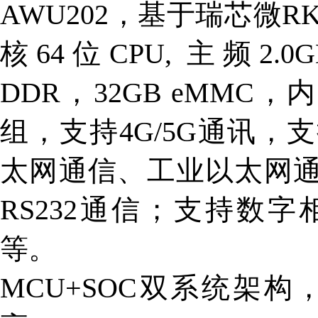
AWU202，基于瑞芯微R
核64位CPU, 主频2.0G
DDR，32GB eMMC
组，支持4G/5G通讯，
太网通信、工业以太网通信
RS232通信；支持数
等。
MCU+SOC双系统架