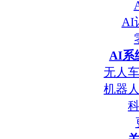
A
AI
无人
机器