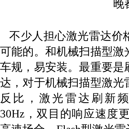
晚
不少人担心激光雷达价
可能的。和机械扫描型激
车规，易安装。最重要是
达，对于机械扫描型激光
反比，激光雷达刷新频率
30Hz，双目的响应速