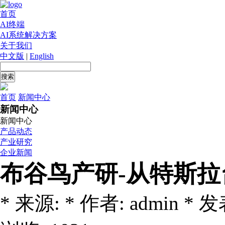
首页
AI终端
AI系统解决方案
关于我们
中文版
|
English
首页
新闻中心
新闻中心
新闻中心
产品动态
产业研究
企业新闻
布谷鸟产研-从特斯
* 来源: * 作者: admin * 发表