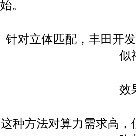
始。
针对立体匹配，丰田开发
似
效
这种方法对算力需求高，