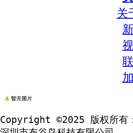
关
Copyright ©2025 版权所有
深圳市布谷鸟科技有限公司