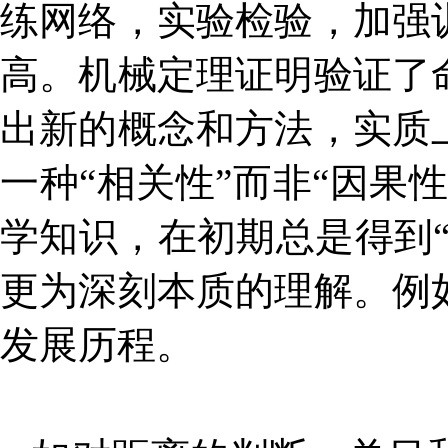
练网络，实验检验，加强
高。机械定理证明验证了
出新的概念和方法，实质
一种“相关性”而非“因果
学知识，在初期总是得到
更为深刻本质的理解。例
发展历程。