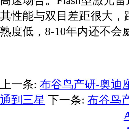
高速场合。Flash型激光
其性能与双目差距很大，
熟度低，8-10年内还不
上一条:
布谷鸟产研-奥迪
通到三星
下一条:
布谷鸟产