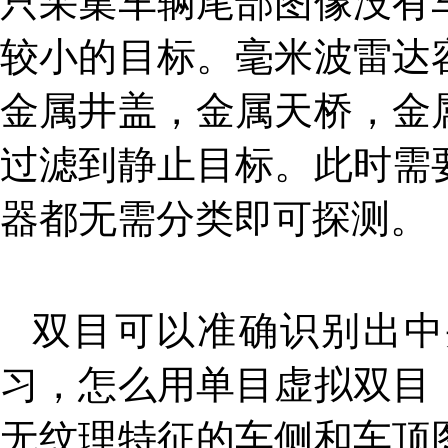
只采集车辆尾部图像没有
较小的目标。毫米波雷达
金属井盖，金属天桥，金
过滤到静止目标。此时需
器都无需分类即可探测。
双目可以准确识别出中
习，怎么用单目虚拟双目
无纹理特征的车侧和车顶