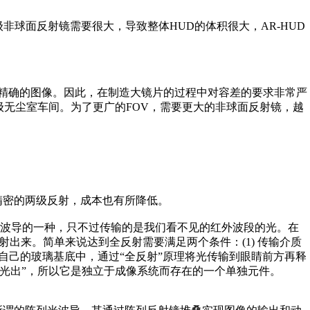
非球面反射镜需要很大，导致整体HUD的体积很大，AR-HUD
常精确的图像。因此，在制造大镜片的过程中对容差的要求非常严
或万级无尘室车间。为了更广的FOV，需要更大的非球面反射镜，越
杂精密的两级反射，成本也有所降低。
波导的一种，只不过传输的是我们看不见的红外波段的光。在
射出来。简单来说达到全反射需要满足两个条件：(1) 传输介质
进自己的玻璃基底中，通过“全反射”原理将光传输到眼睛前方再释
行光出”，所以它是独立于成像系统而存在的一个单独元件。