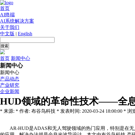
首页
AI终端
AI系统解决方案
关于我们
中文版
|
English
首页
新闻中心
新闻中心
新闻中心
产品动态
产业研究
企业新闻
HUD领域的革命性技术——全
* 来源: * 作者: 布谷鸟科技 * 发表时间: 2020-03-24 18:00:00 * 浏览
AR-HUD是ADAS和无人驾驶领域的热门应用，特别是在
的应用，解决办法就是全息光波导设计。本文由布谷鸟科技-产