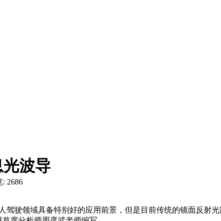
息光波导
: 2686
无人驾驶领域具备特别好的应用前景，但是目前传统的镜面反射光路设
研首席分析师周彦武老师编写。