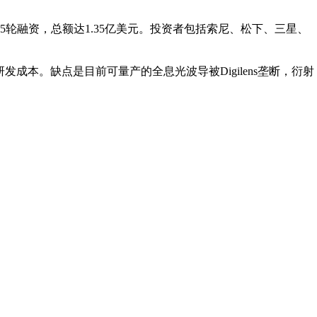
今已经有5轮融资，总额达1.35亿美元。投资者包括索尼、松下、三星、
成本。缺点是目前可量产的全息光波导被Digilens垄断，衍射