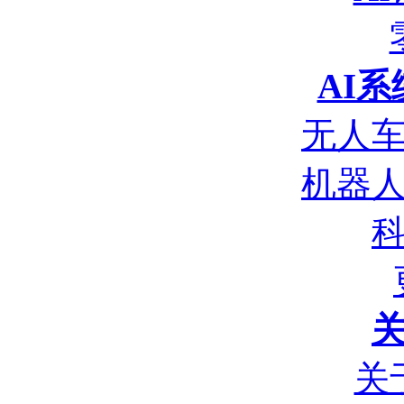
AI
无人
机器
关