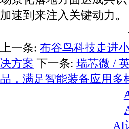
加速到来注入关键动力。
上一条:
布谷鸟科技走进
决方案
下一条:
瑞芯微 /
品，满足智能装备应用多
A